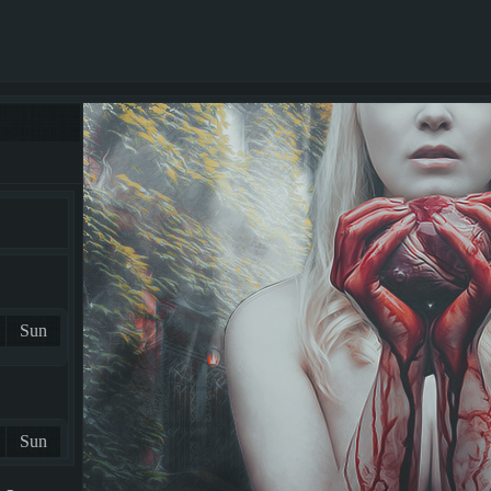
Sun
Sun
2