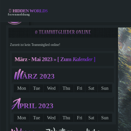
HIDDEN WORLDS
forenmeldung
0 TEAMMITGLIEDER ONLINE
Zurzeit ist kein Teammitglied online!
register
März - Mai 2023 »
[ Zum
Kalender
]
M
log in
ÄRZ 2023
Mon
Tue
Wed
Thu
Fri
Sat
Sun
A
PRIL 2023
Mon
Tue
Wed
Thu
Fri
Sat
Sun
1
2