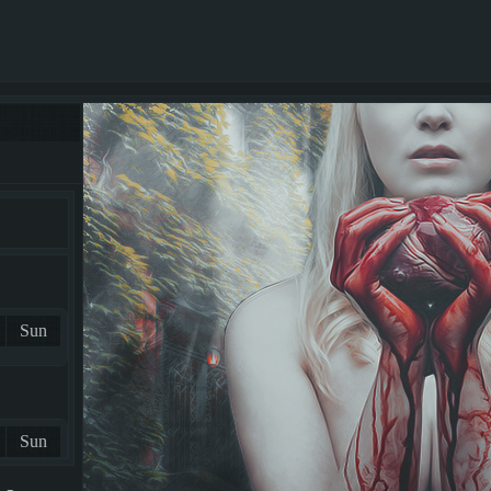
Sun
Sun
2